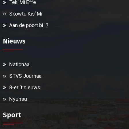
Tek’ Mi Effe
Skowtu Kis’ Mi
Aan de poort bij ?
Nieuws
Nationaal
STVS Journaal
8-er ‘t nieuws
Nyunsu
Sport