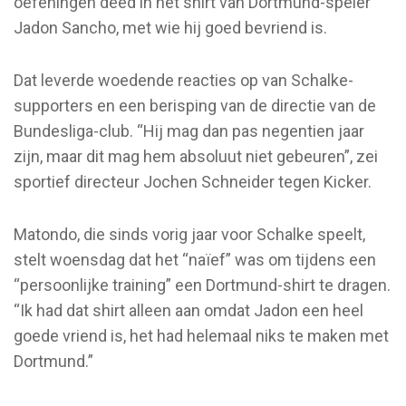
oefeningen deed in het shirt van Dortmund-speler
Jadon Sancho, met wie hij goed bevriend is.
Dat leverde woedende reacties op van Schalke-
supporters en een berisping van de directie van de
Bundesliga-club. “Hij mag dan pas negentien jaar
zijn, maar dit mag hem absoluut niet gebeuren”, zei
sportief directeur Jochen Schneider tegen Kicker.
Matondo, die sinds vorig jaar voor Schalke speelt,
stelt woensdag dat het “naïef” was om tijdens een
“persoonlijke training” een Dortmund-shirt te dragen.
“Ik had dat shirt alleen aan omdat Jadon een heel
goede vriend is, het had helemaal niks te maken met
Dortmund.”