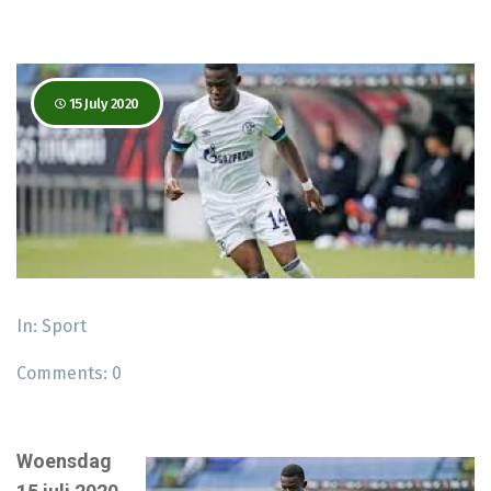
15 July 2020
In:
Sport
Comments:
0
Woensdag