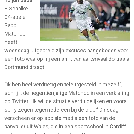
15 juli 2020
–
Schalke
04-speler
Rabbi
Matondo
heeft
woensdag uitgebreid zijn excuses aangeboden voor
een foto waarop hij een shirt van aartsrivaal Borussia
Dortmund draagt.
“Ik ben heel verdrietig en teleurgesteld in mezelf”,
schrijft de negentienjarige Matondo in een verklaring
op Twitter. “Ik wil de situatie verduidelijken en vooral
sorry zegen tegen iedereen bij de club.” Dinsdag
verscheen er op sociale media een foto van de
aanvaller uit Wales, die in een sportschool in Cardiff