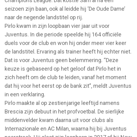
Champions League. Dat kostte Sarri al na één
seizoen zijn baan, ook al leidde hij ‘De Oude Dame’
naar de negende landstitel op rij.
Pirlo kwam in zijn loopbaan vier jaar uit voor
Juventus. In die periode speelde hij 164 officiële
duels voor de club en won hij onder meer vier keer
de landstitel. Ervaring als trainer heeft hij echter niet.
Dat is voor Juventus geen belemmering. “Deze
keuze is gebaseerd op het geloof dat Pirlo het in
zich heeft om de club te leiden, vanaf het moment
dat hij voor het eerst op de bank zit”, meldt Juventus
in een verklaring.
Pirlo maakte al op zestienjarige leeftijd namens
Brescia zijn debuut in het profvoetbal. De sierlijke
middenvelder kwam daarna uit voor clubs als
Internazionale en AC Milan, waarna hij bij Juventus