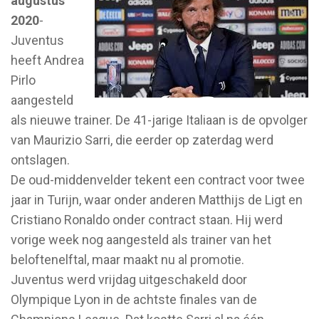
augustus
2020
-
Juventus
heeft Andrea
Pirlo
aangesteld
als nieuwe trainer. De 41-jarige Italiaan is de opvolger
van Maurizio Sarri, die eerder op zaterdag werd
ontslagen.
De oud-middenvelder tekent een contract voor twee
jaar in Turijn, waar onder anderen Matthijs de Ligt en
Cristiano Ronaldo onder contract staan. Hij werd
vorige week nog aangesteld als trainer van het
beloftenelftal, maar maakt nu al promotie.
Juventus werd vrijdag uitgeschakeld door
Olympique Lyon in de achtste finales van de