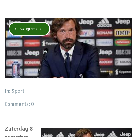
8 August 2020
In:
Sport
Comments:
0
Zaterdag 8