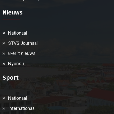
Nieuws
Nationaal
STVS Journaal
8-er ‘t nieuws
Nyunsu
Sport
Nationaal
Internationaal