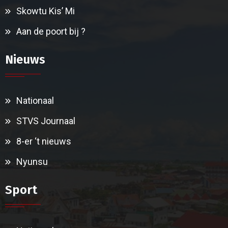
Skowtu Kis’ Mi
Aan de poort bij ?
Nieuws
Nationaal
STVS Journaal
8-er ‘t nieuws
Nyunsu
Sport