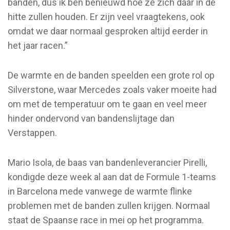
banden, dus ik ben benieuwd hoe ze zich daar in de
hitte zullen houden. Er zijn veel vraagtekens, ook
omdat we daar normaal gesproken altijd eerder in
het jaar racen.”
De warmte en de banden speelden een grote rol op
Silverstone, waar Mercedes zoals vaker moeite had
om met de temperatuur om te gaan en veel meer
hinder ondervond van bandenslijtage dan
Verstappen.
Mario Isola, de baas van bandenleverancier Pirelli,
kondigde deze week al aan dat de Formule 1-teams
in Barcelona mede vanwege de warmte flinke
problemen met de banden zullen krijgen. Normaal
staat de Spaanse race in mei op het programma.