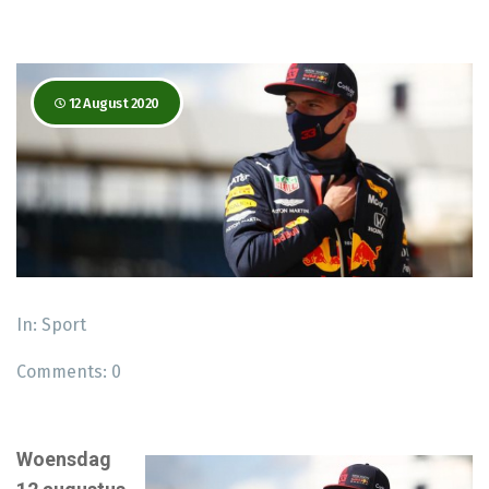
12 August 2020
In:
Sport
Comments:
0
Woensdag