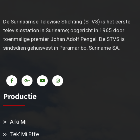
De Surinaamse Televisie Stichting (STVS) is het eerste
televisiestation in Suriname; opgericht in 1965 door
toenmalige premier Johan Adolf Pengel. De STVS is
sindsdien gehuisvest in Paramaribo, Suriname SA.
Productie
Arki Mi
Tek’ Mi Effe