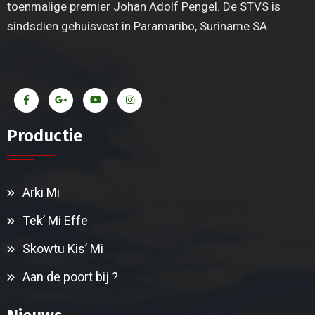
toenmalige premier Johan Adolf Pengel. De STVS is
sindsdien gehuisvest in Paramaribo, Suriname SA.
Productie
Arki Mi
Tek’ Mi Effe
Skowtu Kis’ Mi
Aan de poort bij ?