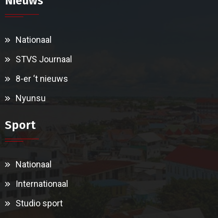
Nieuws
Nationaal
STVS Journaal
8-er ‘t nieuws
Nyunsu
Sport
Nationaal
Internationaal
Studio sport