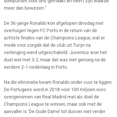
doelpunten voor ons gemaakt en heeft zijn waarde
meer dan bewezen.”
De 36-jarige Ronaldo kon afgelopen dinsdag niet
overtuigen tegen FC Porto in de return van de
achtste finales van de Champions League, wat er
mede voor zorgde dat de club uit Turijn na
verlenging werd uitgeschakeld. Juventus won het
duel wel met 3-2, maar dat was niet genoeg na de
eerdere 2-1-nederlaag in Porto.
Na die eliminatie kwam Ronaldo onder vuur te liggen.
De Portugees werd in 2018 voor 100 miljoen euro
overgenomen van Real Madrid met als doel de
Champions League te winnen, maar ook met de
aanvaller is ‘De Oude Dame’ tot dusver niet verder