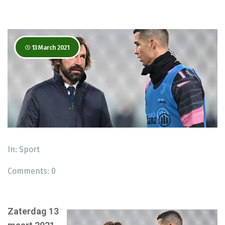
13 March 2021
In:
Sport
Comments:
0
Zaterdag 13