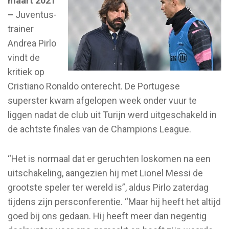
maart 2021
–
Juventus-
trainer
Andrea Pirlo
vindt de
kritiek op
Cristiano Ronaldo onterecht. De Portugese
superster kwam afgelopen week onder vuur te
liggen nadat de club uit Turijn werd uitgeschakeld in
de achtste finales van de Champions League.
“Het is normaal dat er geruchten loskomen na een
uitschakeling, aangezien hij met Lionel Messi de
grootste speler ter wereld is”, aldus Pirlo zaterdag
tijdens zijn persconferentie. “Maar hij heeft het altijd
goed bij ons gedaan. Hij heeft meer dan negentig