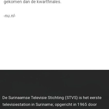
gekomen dan de kwartfinales.
-nu.nl-
De Surinaamse Televisie Stichting (STVS) is het eerste
televisiestation in Suriname; opgericht in 1965 door