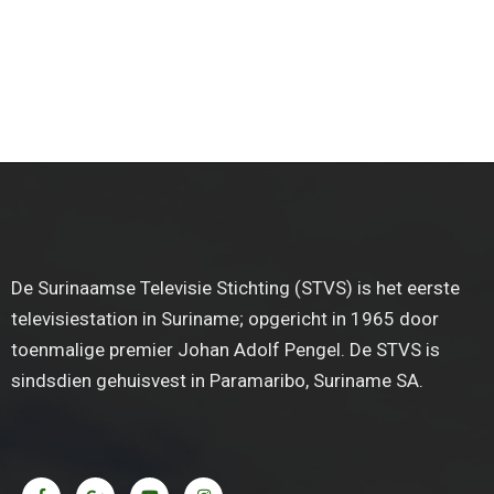
De Surinaamse Televisie Stichting (STVS) is het eerste
televisiestation in Suriname; opgericht in 1965 door
toenmalige premier Johan Adolf Pengel. De STVS is
sindsdien gehuisvest in Paramaribo, Suriname SA.