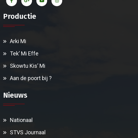
Productie
Arki Mi
Tek’ Mi Effe
Skowtu Kis’ Mi
Aan de poort bij ?
Nieuws
Nationaal
STVS Journaal