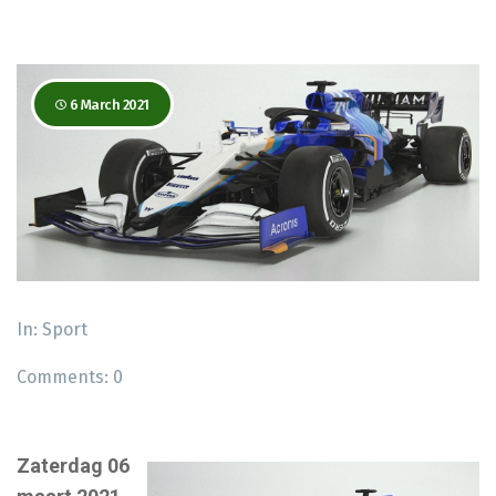
6 March 2021
In:
Sport
Comments:
0
Zaterdag 06