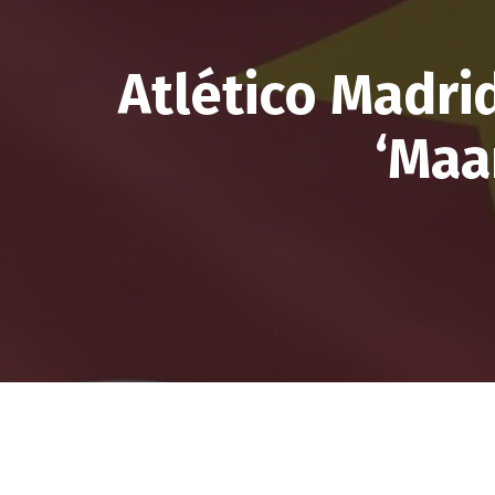
Atlético Madrid
‘Maa