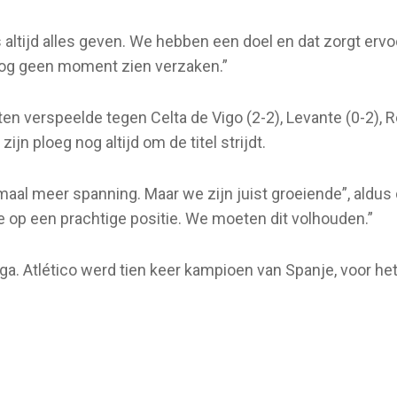
rs altijd alles geven. We hebben een doel en dat zorgt er
 nog geen moment zien verzaken.”
 verspeelde tegen Celta de Vigo (2-2), Levante (0-2), Real
zijn ploeg nog altijd om de titel strijdt.
aal meer spanning. Maar we zijn juist groeiende”, aldus de
e op een prachtige positie. We moeten dit volhouden.”
iga. Atlético werd tien keer kampioen van Spanje, voor het 