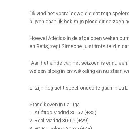
“Ik vind het vooral geweldig dat mijn spele
blijven gaan. Ik heb mijn ploeg dit seizoen
Hoewel Atlético in de afgelopen weken punten
en Betis, zegt Simeone juist trots te zijn dat 
“Aan het einde van het seizoen is er nu eenm
we een ploeg in ontwikkeling en nu staan w
Er zijn nog acht speelrondes te gaan in La L
Stand boven in La Liga
1. Atlético Madrid 30-67 (+32)
2. Real Madrid 30-66 (+29)
3. FC Barcelona 30-65 (+43)