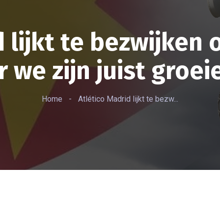
 lijkt te bezwijken 
r we zijn juist groei
Home
-
Atlético Madrid lijkt te bezw...