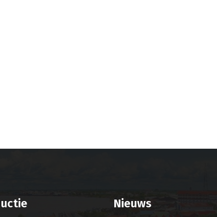
uctie
Nieuws