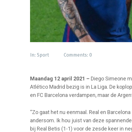
In:
Sport
Comments:
0
Maandag 12 april 2021 –
Diego Simeone ma
Atlético Madrid bezig is in La Liga. De kop
en FC Barcelona verdampen, maar de Argentij
“Zo gaat het nu eenmaal. Real en Barcelona 
andersom. Ik hou juist van deze spannende 
bij Real Betis (1-1) voor de zesde keer in 