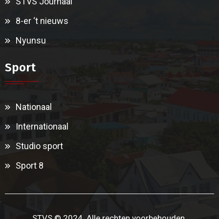
STVS Journaal
8-er ‘t nieuws
Nyunsu
Sport
Nationaal
Internationaal
Studio sport
Sport 8
STVS © 2024. Alle rechten voorbehouden.