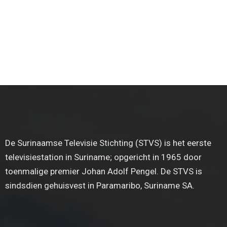
De Surinaamse Televisie Stichting (STVS) is het eerste
televisiestation in Suriname; opgericht in 1965 door
toenmalige premier Johan Adolf Pengel. De STVS is
sindsdien gehuisvest in Paramaribo, Suriname SA.