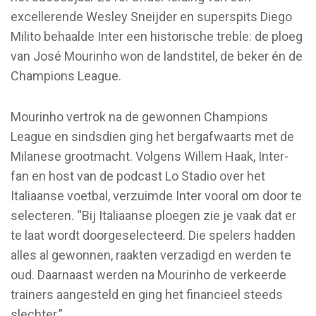
excellerende Wesley Sneijder en superspits Diego
Milito behaalde Inter een historische treble: de ploeg
van José Mourinho won de landstitel, de beker én de
Champions League.
Mourinho vertrok na de gewonnen Champions
League en sindsdien ging het bergafwaarts met de
Milanese grootmacht. Volgens Willem Haak, Inter-
fan en host van de podcast Lo Stadio over het
Italiaanse voetbal, verzuimde Inter vooral om door te
selecteren. “Bij Italiaanse ploegen zie je vaak dat er
te laat wordt doorgeselecteerd. Die spelers hadden
alles al gewonnen, raakten verzadigd en werden te
oud. Daarnaast werden na Mourinho de verkeerde
trainers aangesteld en ging het financieel steeds
slechter.”