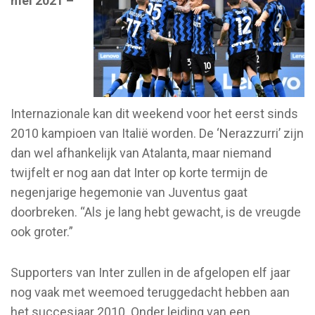
mei 2021 –
Internazionale kan dit weekend voor het eerst sinds
2010 kampioen van Italië worden. De ‘Nerazzurri’ zijn
dan wel afhankelijk van Atalanta, maar niemand
twijfelt er nog aan dat Inter op korte termijn de
negenjarige hegemonie van Juventus gaat
doorbreken. “Als je lang hebt gewacht, is de vreugde
ook groter.”
Supporters van Inter zullen in de afgelopen elf jaar
nog vaak met weemoed teruggedacht hebben aan
het succesjaar 2010. Onder leiding van een