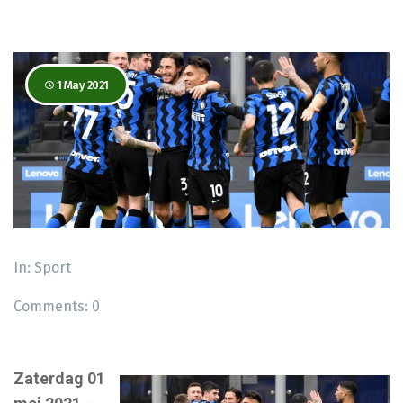
1 May 2021
In:
Sport
Comments:
0
Zaterdag 01