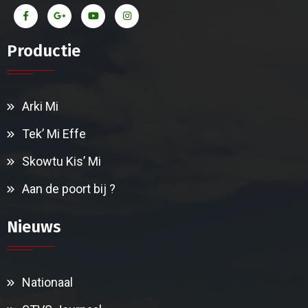
Productie
Arki Mi
Tek’ Mi Effe
Skowtu Kis’ Mi
Aan de poort bij ?
Nieuws
Nationaal