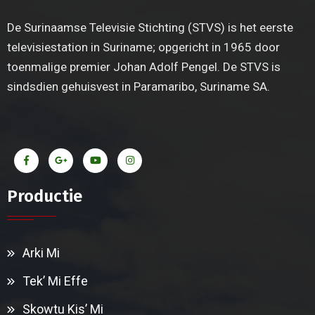
De Surinaamse Televisie Stichting (STVS) is het eerste
televisiestation in Suriname; opgericht in 1965 door
toenmalige premier Johan Adolf Pengel. De STVS is
sindsdien gehuisvest in Paramaribo, Suriname SA.
Productie
Arki Mi
Tek’ Mi Effe
Skowtu Kis’ Mi