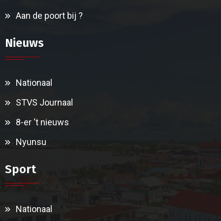
Aan de poort bij ?
Nieuws
Nationaal
STVS Journaal
8-er ‘t nieuws
Nyunsu
Sport
Nationaal