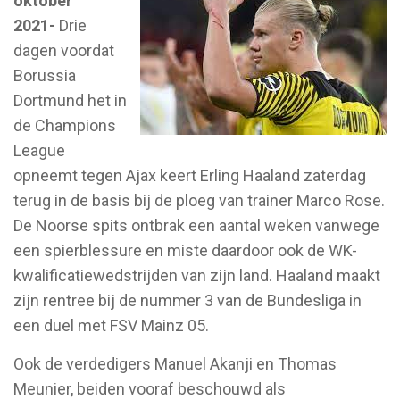
oktober
2021-
Drie
dagen voordat
Borussia
Dortmund het in
de Champions
League
opneemt tegen Ajax keert Erling Haaland zaterdag
terug in de basis bij de ploeg van trainer Marco Rose.
De Noorse spits ontbrak een aantal weken vanwege
een spierblessure en miste daardoor ook de WK-
kwalificatiewedstrijden van zijn land. Haaland maakt
zijn rentree bij de nummer 3 van de Bundesliga in
een duel met FSV Mainz 05.
Ook de verdedigers Manuel Akanji en Thomas
Meunier, beiden vooraf beschouwd als