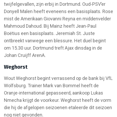
twijfelgevallen, zijn erbij in Dortmund. Oud-PSV’er
Donyell Malen heeft eveneens een basisplaats. Rose
mist de Amerikaan Giovanni Reyna en middenvelder
Mahmoud Dahoud. Bij Mainz heeft Jean-Paul
Boëtius een basisplaats. Jeremiah St. Juste
ontbreekt vanwege een blessure. Het duel begint
om 15.30 uur. Dortmund treft Ajax dinsdag in de
Johan Cruijff ArenA.
Weghorst
Wout Weghorst begint verrassend op de bank bij VfL
Wolfsburg. Trainer Mark van Bommel heeft de
Oranje-international gepasseerd, aankoop Lukas
Nmecha krijgt de voorkeur. Weghorst heeft de vorm
die hij de afgelopen seizoenen etaleerde dit seizoen
nog niet gevonden.