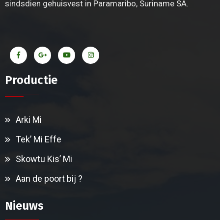
sindsdien gehuisvest in Paramaribo, Suriname SA.
Productie
Arki Mi
Tek’ Mi Effe
Skowtu Kis’ Mi
Aan de poort bij ?
Nieuws