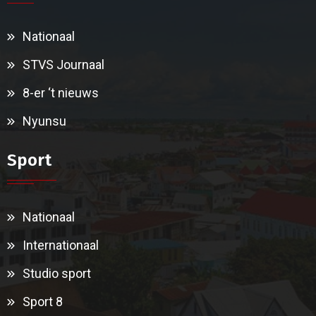
Nationaal
STVS Journaal
8-er ‘t nieuws
Nyunsu
Sport
Nationaal
Internationaal
Studio sport
Sport 8