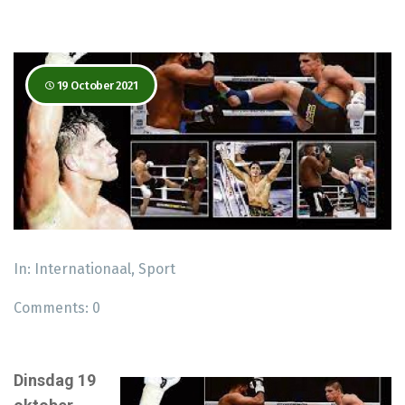
19 October 2021
In:
Internationaal
,
Sport
Comments:
0
Dinsdag 19