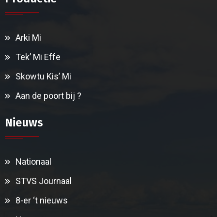
Arki Mi
Tek’ Mi Effe
Skowtu Kis’ Mi
Aan de poort bij ?
Nieuws
Nationaal
STVS Journaal
8-er ‘t nieuws