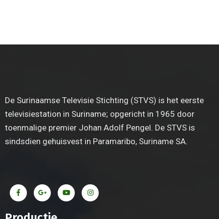
De Surinaamse Televisie Stichting (STVS) is het eerste
televisiestation in Suriname; opgericht in 1965 door
toenmalige premier Johan Adolf Pengel. De STVS is
sindsdien gehuisvest in Paramaribo, Suriname SA.
Productie