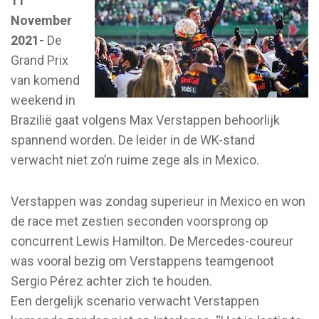
11
November
2021-
De
Grand Prix
van komend
weekend in
Brazilië gaat volgens Max Verstappen behoorlijk
spannend worden. De leider in de WK-stand
verwacht niet zo’n ruime zege als in Mexico.
Verstappen was zondag superieur in Mexico en won
de race met zestien seconden voorsprong op
concurrent Lewis Hamilton. De Mercedes-coureur
was vooral bezig om Verstappens teamgenoot
Sergio Pérez achter zich te houden.
Een dergelijk scenario verwacht Verstappen