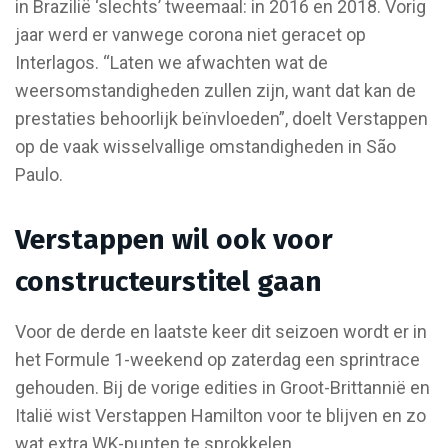
in Brazilië ‘slechts’ tweemaal: in 2016 en 2018. Vorig
jaar werd er vanwege corona niet geracet op
Interlagos. “Laten we afwachten wat de
weersomstandigheden zullen zijn, want dat kan de
prestaties behoorlijk beïnvloeden”, doelt Verstappen
op de vaak wisselvallige omstandigheden in São
Paulo.
Verstappen wil ook voor
constructeurstitel gaan
Voor de derde en laatste keer dit seizoen wordt er in
het Formule 1-weekend op zaterdag een sprintrace
gehouden. Bij de vorige edities in Groot-Brittannië en
Italië wist Verstappen Hamilton voor te blijven en zo
wat extra WK-punten te sprokkelen.