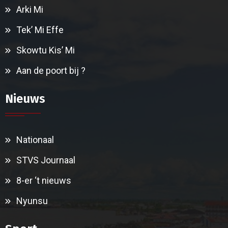
Arki Mi
Tek’ Mi Effe
Skowtu Kis’ Mi
Aan de poort bij ?
Nieuws
Nationaal
STVS Journaal
8-er ‘t nieuws
Nyunsu