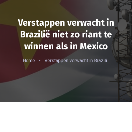
Verstappen verwacht in
Brazilië niet zo riant te
winnen als in Mexico
Home
-
Verstappen verwacht in Brazili...