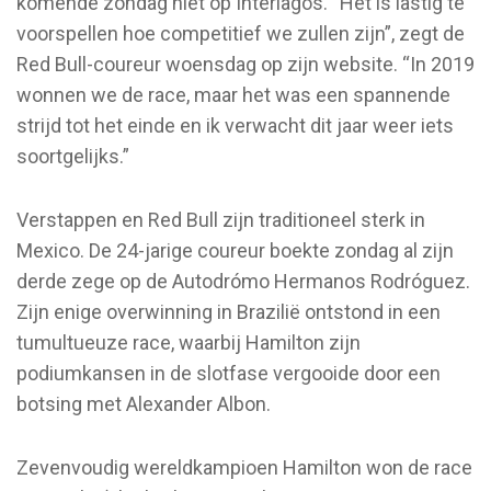
komende zondag niet op Interlagos. “Het is lastig te
voorspellen hoe competitief we zullen zijn”, zegt de
Red Bull-coureur woensdag op zijn website. “In 2019
wonnen we de race, maar het was een spannende
strijd tot het einde en ik verwacht dit jaar weer iets
soortgelijks.”
Verstappen en Red Bull zijn traditioneel sterk in
Mexico. De 24-jarige coureur boekte zondag al zijn
derde zege op de Autodrómo Hermanos Rodróguez.
Zijn enige overwinning in Brazilië ontstond in een
tumultueuze race, waarbij Hamilton zijn
podiumkansen in de slotfase vergooide door een
botsing met Alexander Albon.
Zevenvoudig wereldkampioen Hamilton won de race