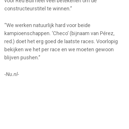
voor Red Bull heel veel betekenen om de
constructeurstitel te winnen.”
“We werken natuurlijk hard voor beide
kampioenschappen. ‘Checo’ (bijnaam van Pérez,
red.) doet het erg goed de laatste races. Voorlopig
bekijken we het per race en we moeten gewoon
blijven pushen.”
-Nu.nl-