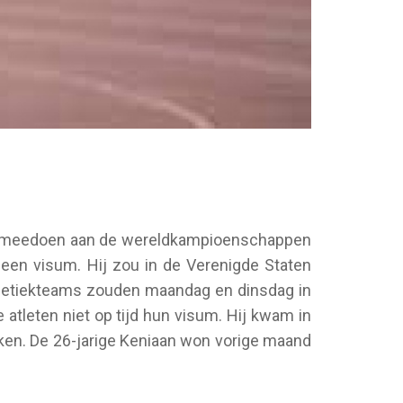
iet meedoen aan de wereldkampioenschappen
 een visum. Hij zou in de Verenigde Staten
tletiekteams zouden maandag en dinsdag in
tleten niet op tijd hun visum. Hij kwam in
eken. De 26-jarige Keniaan won vorige maand