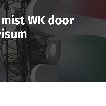
 mist WK door
visum