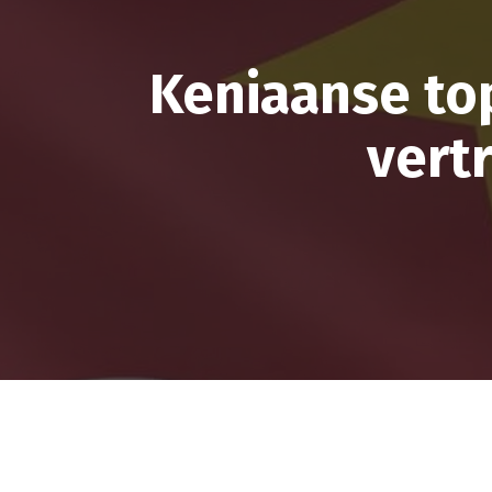
Keniaanse to
vert