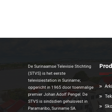
Prod
De Surinaamse Televisie Stichting
(STVS) is het eerste
televisiestation in Suriname;
Ark
opgericht in 1965 door toenmalige
premier Johan Adolf Pengel. De
Tek
STVS is sindsdien gehuisvest in
Sko
Paramaribo, Suriname SA.