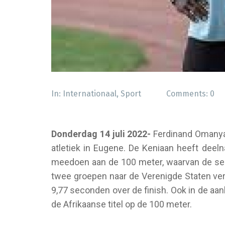
In:
Internationaal
,
Sport
Comments:
0
Donderdag 14 juli 2022-
Ferdinand Omanya
atletiek in Eugene. De Keniaan heeft deel
meedoen aan de 100 meter, waarvan de ser
twee groepen naar de Verenigde Staten ver
9,77 seconden over de finish. Ook in de aa
de Afrikaanse titel op de 100 meter.