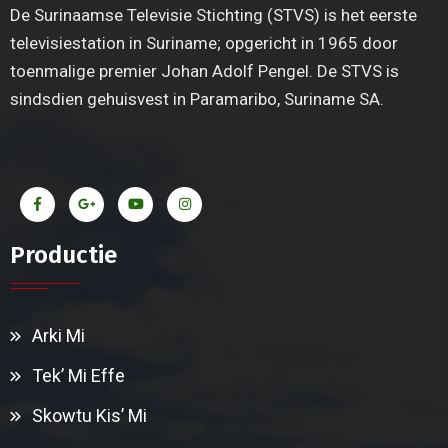
De Surinaamse Televisie Stichting (STVS) is het eerste
televisiestation in Suriname; opgericht in 1965 door
toenmalige premier Johan Adolf Pengel. De STVS is
sindsdien gehuisvest in Paramaribo, Suriname SA.
Productie
Arki Mi
Tek’ Mi Effe
Skowtu Kis’ Mi