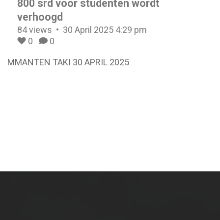
800 srd voor studenten wordt
verhoogd
84 views
30 April 2025 4:29 pm
0
0
MMANTEN TAKI 30 APRIL 2025