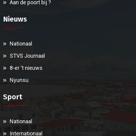
Aan de poort bij ?
Nieuws
Nationaal
STVS Journaal
8-er ‘t nieuws
Nyunsu
Sport
Nationaal
Internationaal