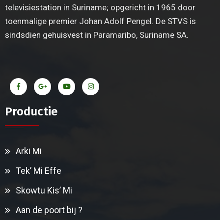
televisiestation in Suriname; opgericht in 1965 door
toenmalige premier Johan Adolf Pengel. De STVS is
sindsdien gehuisvest in Paramaribo, Suriname SA.
Productie
Arki Mi
Tek’ Mi Effe
Skowtu Kis’ Mi
Aan de poort bij ?