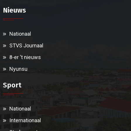
Nieuws
Nationaal
STVS Journaal
8-er ‘t nieuws
Nyunsu
Sport
Nationaal
Internationaal