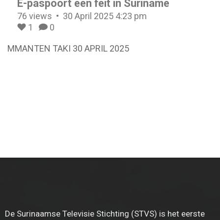
E-paspoort een feit in Suriname
76 views
30 April 2025 4:23 pm
1
0
MMANTEN TAKI 30 APRIL 2025
De Surinaamse Televisie Stichting (STVS) is het eerste