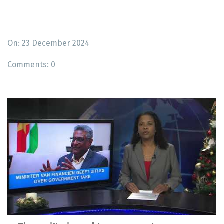
On: 23 December 2024
Comments:
0