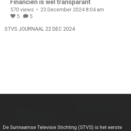
Financiën is wel transparant
570 views
23 December 2024 8:04 am
5
5
STVS JOURNAAL 22 DEC 2024
De Surinaamse Televisie Stichting (STVS) is het eerste