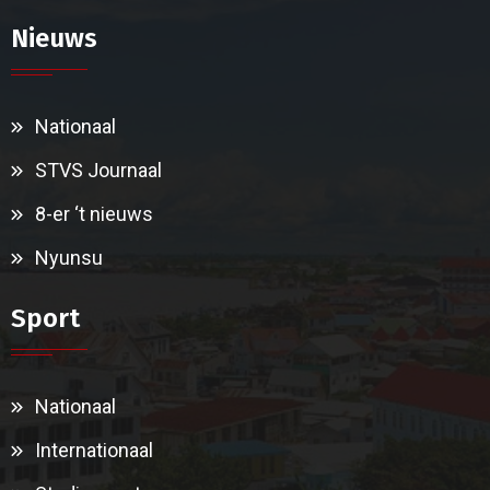
Nieuws
Nationaal
STVS Journaal
8-er ‘t nieuws
Nyunsu
Sport
Nationaal
Internationaal