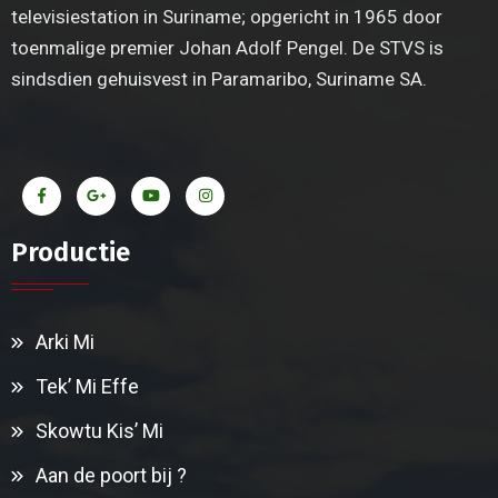
televisiestation in Suriname; opgericht in 1965 door
toenmalige premier Johan Adolf Pengel. De STVS is
sindsdien gehuisvest in Paramaribo, Suriname SA.
Productie
Arki Mi
Tek’ Mi Effe
Skowtu Kis’ Mi
Aan de poort bij ?