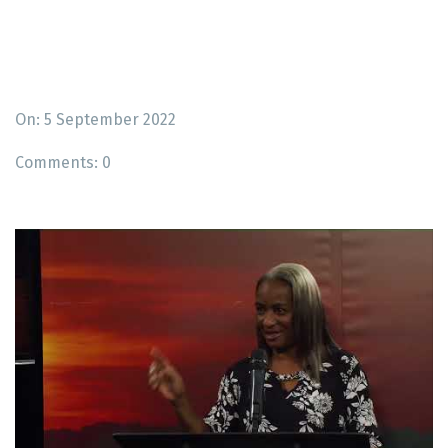
On: 5 September 2022
Comments:
0