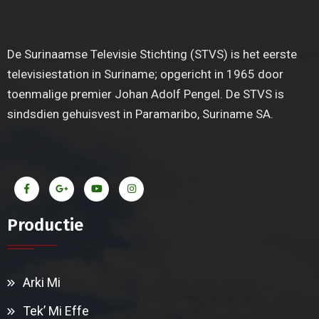
De Surinaamse Televisie Stichting (STVS) is het eerste
televisiestation in Suriname; opgericht in 1965 door
toenmalige premier Johan Adolf Pengel. De STVS is
sindsdien gehuisvest in Paramaribo, Suriname SA.
Productie
Arki Mi
Tek’ Mi Effe