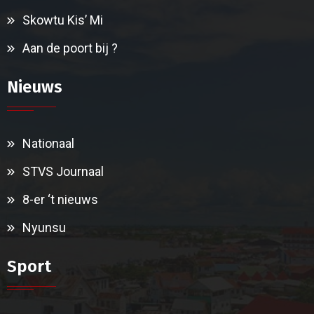
Skowtu Kis’ Mi
Aan de poort bij ?
Nieuws
Nationaal
STVS Journaal
8-er ‘t nieuws
Nyunsu
Sport