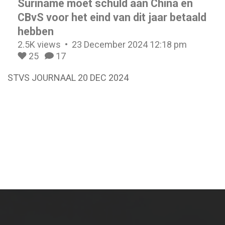
Suriname moet schuld aan China en
CBvS voor het eind van dit jaar betaald
hebben
2.5K views
23 December 2024 12:18 pm
25
17
STVS JOURNAAL 20 DEC 2024