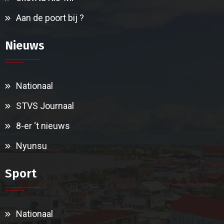
Aan de poort bij ?
Nieuws
Nationaal
STVS Journaal
8-er ‘t nieuws
Nyunsu
Sport
Nationaal