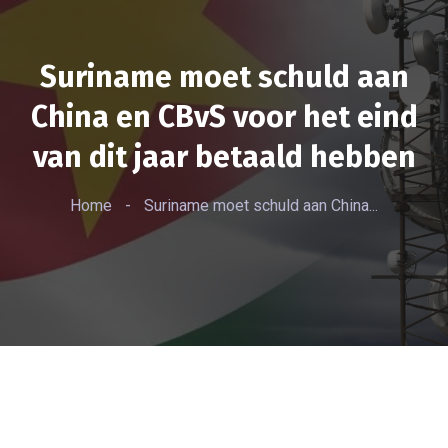
Suriname moet schuld aan
China en CBvS voor het eind
van dit jaar betaald hebben
Home
-
Suriname moet schuld aan China...