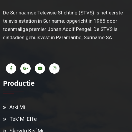
De Surinaamse Televisie Stichting (STVS) is het eerste
televisiestation in Suriname; opgericht in 1965 door
toenmalige premier Johan Adolf Pengel. De STVS is
sindsdien gehuisvest in Paramaribo, Suriname SA.
Productie
Arki Mi
Tek’ Mi Effe
Skowtu Kis’ Mi