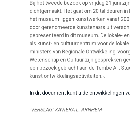
Bij het tweede bezoek op vrijdag 21 juni zi
dichtgemaakt. Het gaat om 20 tal deuren in
het museum liggen kunstwerken vanaf 2009 t
door gerenomeerde kunstenaars uit verschi
gepresenteerd in dit museum. De lokale- en 
als kunst- en cultuurcentrum voor de lokale
ministers van Regionale Ontwikkeling, voor
Wetenschap en Cultuur zijn gesprekken gev
een bezoek gebracht aan de Tembe Art St
kunst ontwikkelingsactiviteiten.-.
In dit document kunt u de ontwikkelingen van
-VERSLAG: XAVIERA L. ARNHEM-