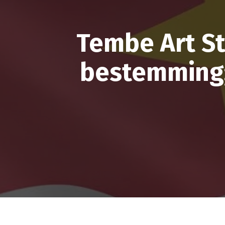
Tembe Art S
bestemming;