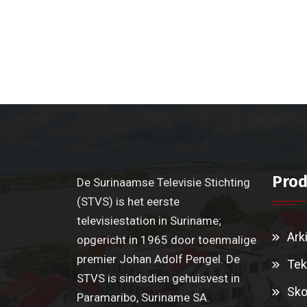
Prod
De Surinaamse Televisie Stichting
(STVS) is het eerste
televisiestation in Suriname;
Ark
opgericht in 1965 door toenmalige
premier Johan Adolf Pengel. De
Tek
STVS is sindsdien gehuisvest in
Sko
Paramaribo, Suriname SA.