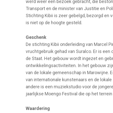
werd weer een bezoek gebracht, die beston
Transport en de minister van Justitie en Poli
Stichting Kibii is zeer gebelgd, bezorgd en 
is niet op de hoogte gesteld.
Geschenk
De stichting Kibii onderleiding van Marcel 
vruchtgebruik gehad van Suralco. Er is ee
de Staat. Het gebouw wordt ingezet en geb
ontwikkelingsactiviteiten. In het gebouw zi
van de lokale gemeenschap in Marowijne. Eén
van internationale kunstenaars en de lokal
andere is een muziekstudio voor de jonger
jaarlijkse Moengo Festival die op het terrei
Waardering