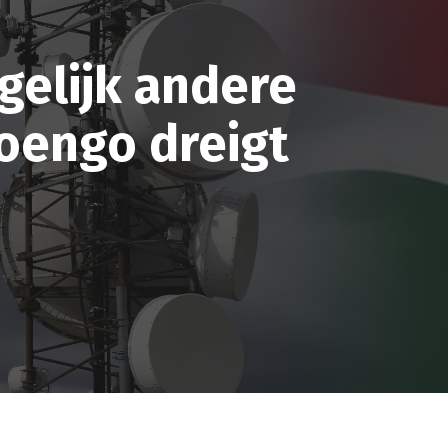
elijk andere
oengo dreigt