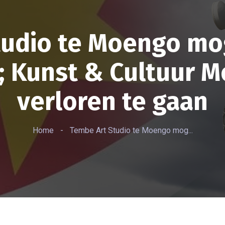
tudio te Moengo mog
 Kunst & Cultuur M
verloren te gaan
Home
-
Tembe Art Studio te Moengo mog...