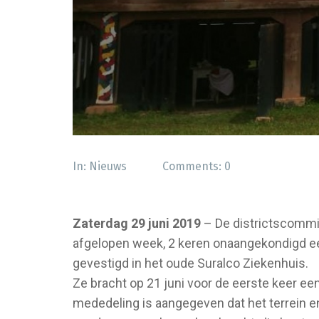
In:
Nieuws
Comments:
0
Zaterdag 29 juni 2019
– De districtscommi
afgelopen week, 2 keren onaangekondigd een
gevestigd in het oude Suralco Ziekenhuis.
Ze bracht op 21 juni voor de eerste keer 
mededeling is aangegeven dat het terrein 